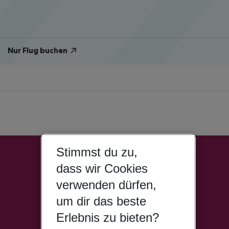
Nur Flug buchen
Stimmst du zu,
dass wir Cookies
verwenden dürfen,
um dir das beste
Erlebnis zu bieten?