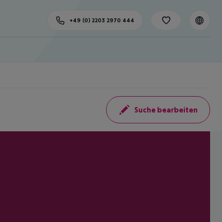
+49 (0) 2203 2970 444
Suche bearbeiten