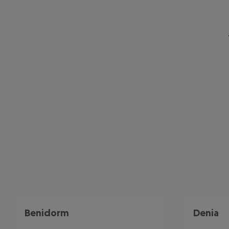
Benidorm
Denia