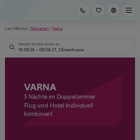
Last Minute
/
Bulgarien
/
Varna
Passen Sie Ihre Suche an
10.08.26
–
08.08.27
,
2 Erwachsene
VARNA
5 Nächte im Doppelzimmer
Flug und Hotel individuell
kombiniert