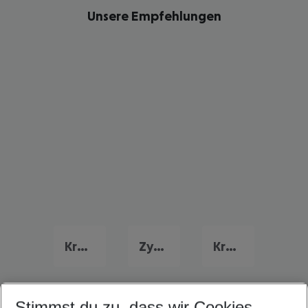
Unsere Empfehlungen
Kreta Frühbucher Angebote
Zypern Flug & Hotel
Kroatien Flug & Hotel
Stimmst du zu, dass wir Cookies