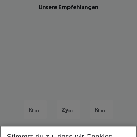
Unsere Empfehlungen
Kreta Frühbucher Angebote
Zypern Flug & Hotel
Kroatien Flug & Hotel
Stimmst du zu, dass wir Cookies