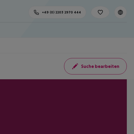
+49 (0) 2203 2970 444
Suche bearbeiten