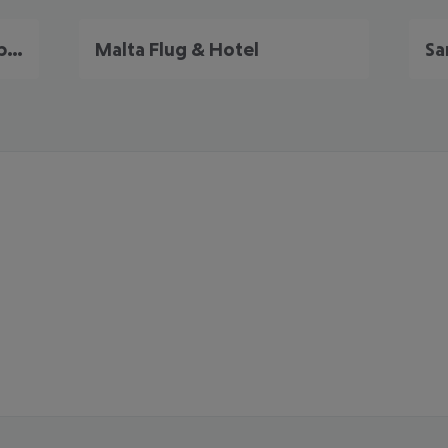
Portugal Frühbucher Angebote
Malta Flug & Hotel
Sa