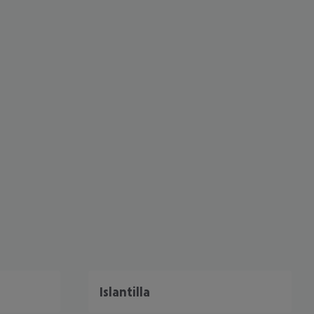
 akzeptieren
Islantilla