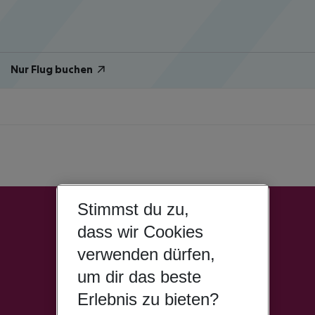
Nur Flug buchen
Stimmst du zu,
dass wir Cookies
verwenden dürfen,
um dir das beste
Erlebnis zu bieten?