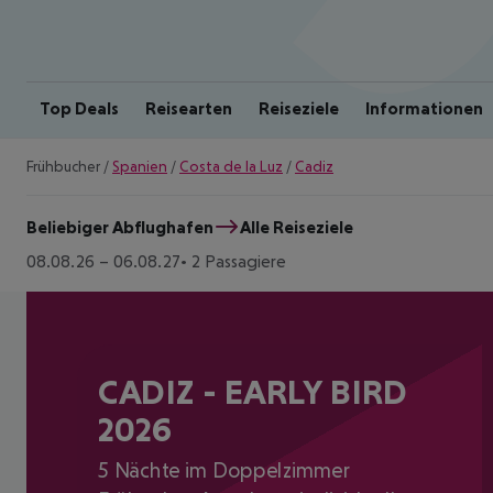
Top Deals
Reisearten
Reiseziele
Informationen
Frühbucher
/
Spanien
/
Costa de la Luz
/
Cadiz
Beliebiger Abflughafen
Alle Reiseziele
08.08.26
–
06.08.27
2 Passagiere
CADIZ - EARLY BIRD
2026
5 Nächte im Doppelzimmer