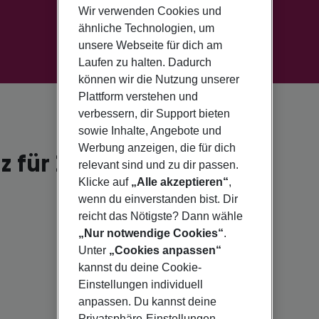
Wir verwenden Cookies und
ähnliche Technologien, um
unsere Webseite für dich am
Laufen zu halten. Dadurch
können wir die Nutzung unserer
Plattform verstehen und
verbessern, dir Support bieten
sowie Inhalte, Angebote und
Werbung anzeigen, die für dich
z für 2026
relevant sind und zu dir passen.
Klicke auf
„Alle akzeptieren“
,
wenn du einverstanden bist. Dir
reicht das Nötigste? Dann wähle
„Nur notwendige Cookies“
.
Unter
„Cookies anpassen“
kannst du deine Cookie-
Einstellungen individuell
anpassen. Du kannst deine
Privatsphäre-Einstellungen