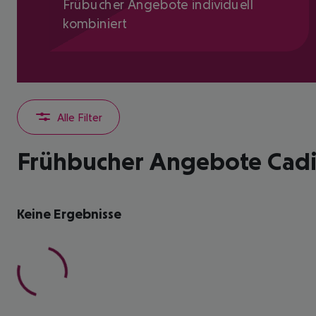
Frübucher Angebote individuell
kombiniert
Alle Filter
Frühbucher Angebote Cadi
Keine Ergebnisse