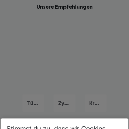
Unsere Empfehlungen
Türkei Frühbucher Angebote
Zypern Flug & Hotel
Kroatien Flug & Hotel
Stimmst du zu, dass wir Cookies