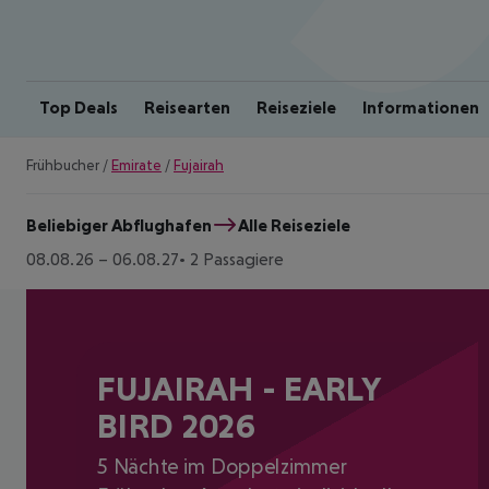
Top Deals
Reisearten
Reiseziele
Informationen
Frühbucher
/
Emirate
/
Fujairah
Beliebiger Abflughafen
Alle Reiseziele
08.08.26
–
06.08.27
2 Passagiere
FUJAIRAH - EARLY
BIRD 2026
5 Nächte im Doppelzimmer