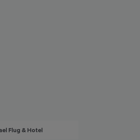
 akzeptieren
rael Flug & Hotel