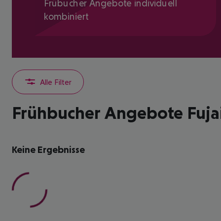
Frübucher Angebote individuell
kombiniert
Alle Filter
Frühbucher Angebote Fujai
Keine Ergebnisse