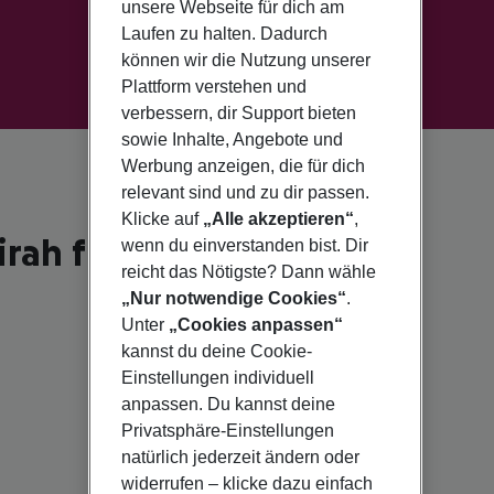
unsere Webseite für dich am
Laufen zu halten. Dadurch
können wir die Nutzung unserer
Plattform verstehen und
verbessern, dir Support bieten
sowie Inhalte, Angebote und
Werbung anzeigen, die für dich
relevant sind und zu dir passen.
Klicke auf
„Alle akzeptieren“
,
rah für 2026
wenn du einverstanden bist. Dir
reicht das Nötigste? Dann wähle
„Nur notwendige Cookies“
.
Unter
„Cookies anpassen“
kannst du deine Cookie-
Einstellungen individuell
anpassen. Du kannst deine
Privatsphäre-Einstellungen
natürlich jederzeit ändern oder
widerrufen – klicke dazu einfach