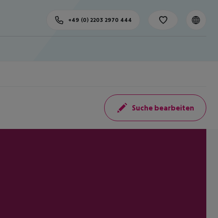
+49 (0) 2203 2970 444
Suche bearbeiten