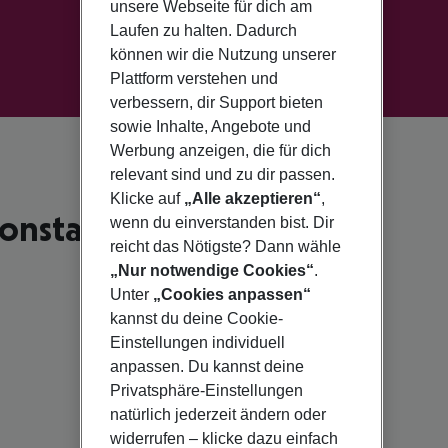
unsere Webseite für dich am
Laufen zu halten. Dadurch
können wir die Nutzung unserer
Plattform verstehen und
verbessern, dir Support bieten
sowie Inhalte, Angebote und
Werbung anzeigen, die für dich
relevant sind und zu dir passen.
Klicke auf
„Alle akzeptieren“
,
onstantine für 2026
wenn du einverstanden bist. Dir
reicht das Nötigste? Dann wähle
„Nur notwendige Cookies“
.
Unter
„Cookies anpassen“
kannst du deine Cookie-
Einstellungen individuell
anpassen. Du kannst deine
Privatsphäre-Einstellungen
natürlich jederzeit ändern oder
widerrufen – klicke dazu einfach