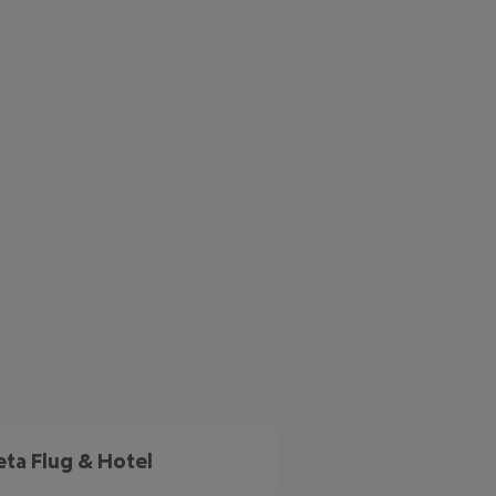
 akzeptieren
eta Flug & Hotel