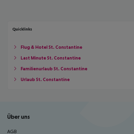
Quicklinks
Flug & Hotel St. Constantine
Last Minute St. Constantine
Familienurlaub St. Constantine
Urlaub St. Constantine
Footer
Footer navigation
Über uns
AGB