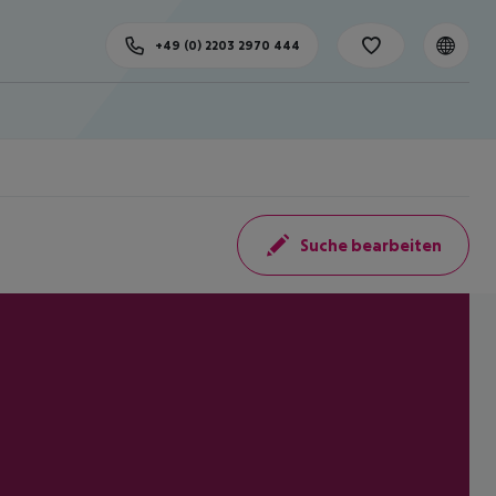
+49 (0) 2203 2970 444
Suche bearbeiten