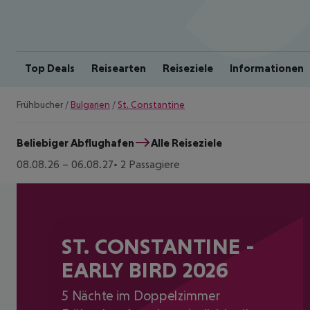
Top Deals
Reisearten
Reiseziele
Informationen
Frühbucher
/
Bulgarien
/
St. Constantine
Beliebiger Abflughafen
Alle Reiseziele
08.08.26
–
06.08.27
2 Passagiere
ST. CONSTANTINE -
EARLY BIRD 2026
5 Nächte im Doppelzimmer