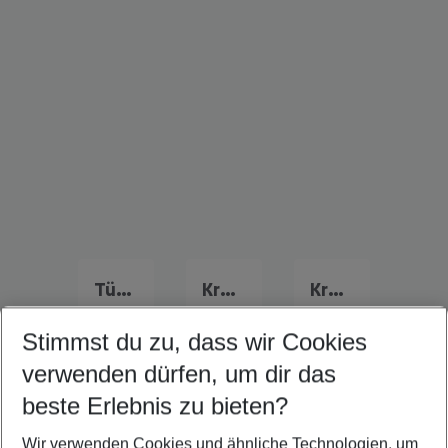
Türkei Familienurlaub
Kroatien Familienurlaub
Kreta Familienurlaub
Stimmst du zu, dass wir Cookies
verwenden dürfen, um dir das
Quicklinks
beste Erlebnis zu bieten?
Wir verwenden Cookies und ähnliche Technologien, um
Frübucher Angebote St. Constantine für 2026