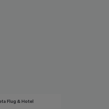
 akzeptieren
eta Flug & Hotel