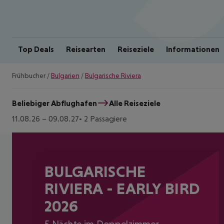
Top Deals
Reisearten
Reiseziele
Informationen
Frühbucher
/
Bulgarien
/
Bulgarische Riviera
Beliebiger Abflughafen
Alle Reiseziele
11.08.26
–
09.08.27
2 Passagiere
BULGARISCHE
RIVIERA - EARLY BIRD
2026