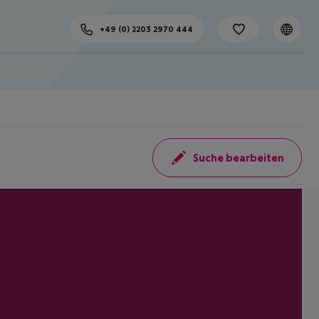
+49 (0) 2203 2970 444
Suche bearbeiten