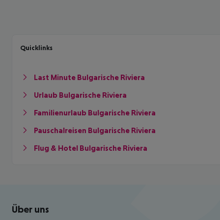
Quicklinks
Last Minute Bulgarische Riviera
Urlaub Bulgarische Riviera
Familienurlaub Bulgarische Riviera
Pauschalreisen Bulgarische Riviera
Flug & Hotel Bulgarische Riviera
Footer
Footer navigation
Über uns