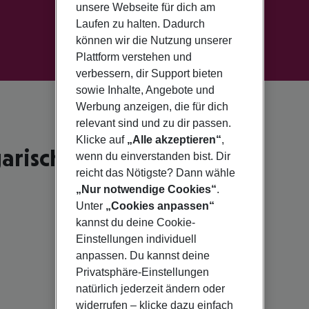
unsere Webseite für dich am
Laufen zu halten. Dadurch
können wir die Nutzung unserer
Plattform verstehen und
verbessern, dir Support bieten
sowie Inhalte, Angebote und
Werbung anzeigen, die für dich
relevant sind und zu dir passen.
Klicke auf
„Alle akzeptieren“
,
rische Riviera für 2026
wenn du einverstanden bist. Dir
reicht das Nötigste? Dann wähle
„Nur notwendige Cookies“
.
Unter
„Cookies anpassen“
kannst du deine Cookie-
Einstellungen individuell
anpassen. Du kannst deine
Privatsphäre-Einstellungen
natürlich jederzeit ändern oder
widerrufen – klicke dazu einfach