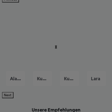
Alanya
Kumköy
Kundu
Lara
Next
Unsere Empfehlungen