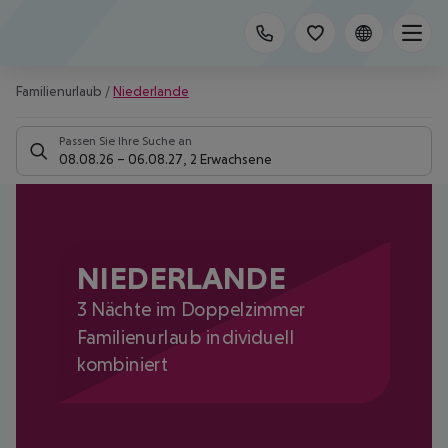
Familienurlaub
/
Niederlande
Passen Sie Ihre Suche an
08.08.26
–
06.08.27
,
2 Erwachsene
NIEDERLANDE
3 Nächte im Doppelzimmer
Familienurlaub individuell
kombiniert