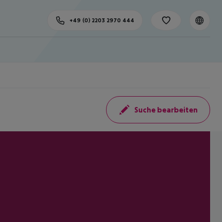
+49 (0) 2203 2970 444
Suche bearbeiten