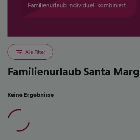
Familienurlaub individuell kombiniert
Alle Filter
Familienurlaub Santa Margh
Keine Ergebnisse