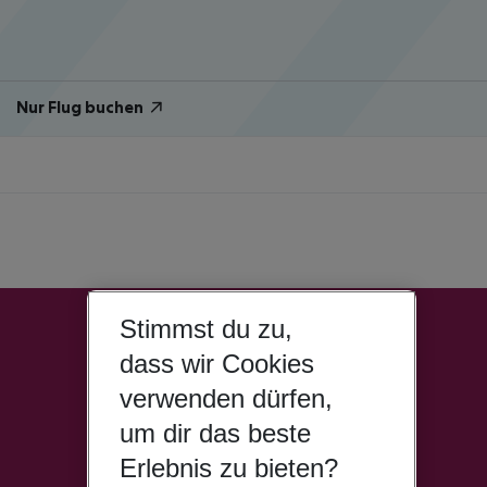
Nur Flug buchen
Stimmst du zu,
dass wir Cookies
verwenden dürfen,
um dir das beste
Erlebnis zu bieten?