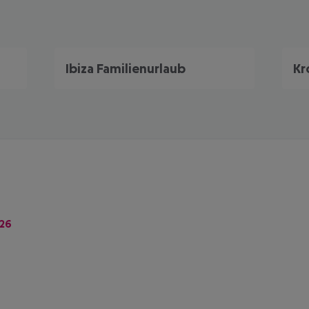
Ibiza Familienurlaub
Kr
026