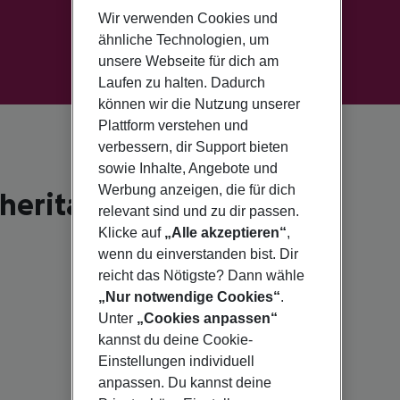
Wir verwenden Cookies und
ähnliche Technologien, um
unsere Webseite für dich am
Laufen zu halten. Dadurch
können wir die Nutzung unserer
Plattform verstehen und
verbessern, dir Support bieten
sowie Inhalte, Angebote und
Werbung anzeigen, die für dich
erita di Pula
relevant sind und zu dir passen.
Klicke auf
„Alle akzeptieren“
,
wenn du einverstanden bist. Dir
reicht das Nötigste? Dann wähle
„Nur notwendige Cookies“
.
Unter
„Cookies anpassen“
kannst du deine Cookie-
Einstellungen individuell
anpassen. Du kannst deine