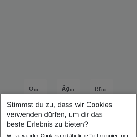
Oman Familienurlaub
Ägypten Familienurlaub
Israel Familienurlaub
Stimmst du zu, dass wir Cookies
verwenden dürfen, um dir das
Quicklinks
beste Erlebnis zu bieten?
Wir verwenden Cookies und ähnliche Technologien, um
Flug & Hotel Sharjah