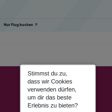
Nur Flug buchen
Stimmst du zu,
dass wir Cookies
verwenden dürfen,
um dir das beste
Erlebnis zu bieten?