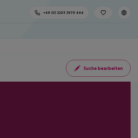
+49 (0) 2203 2970 444
Suche bearbeiten