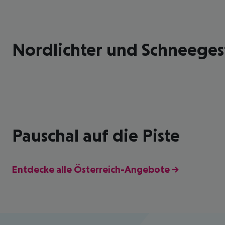
Nordlichter und Schneege
Pauschal auf die Piste
Entdecke alle Österreich-Angebote →
Footer