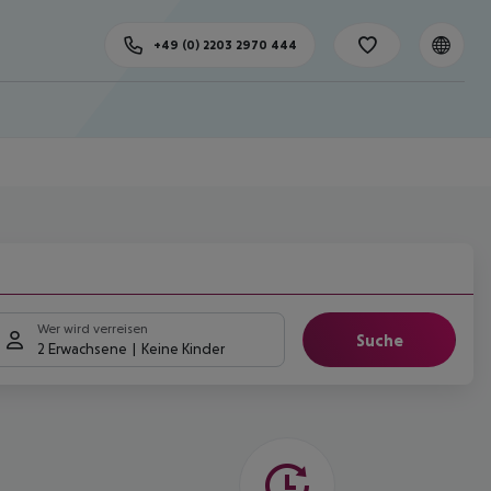
+49 (0) 2203 2970 444
Wer wird verreisen
Suche
2 Erwachsene
Keine Kinder