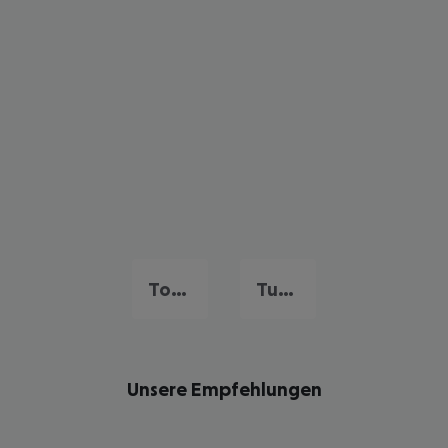
Torba
Turgutreis
Unsere Empfehlungen