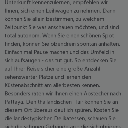
Unterkunft kennenzulernen, empfehlen wir
Ihnen, sich einen Leihwagen zu nehmen. Dann
können Sie allein bestimmen, zu welchem
Zeitpunkt Sie was anschauen möchten, und sind
total autonom. Wenn Sie einen schönen Spot
finden, können Sie obendrein spontan anhalten.
Einfach mal Pause machen und das Umfeld in
sich aufsaugen - das tut gut. So entdecken Sie
auf Ihrer Reise sicher eine große Anzahl
sehenswerter Plätze und lernen den
Küstenabschnitt am allerbesten kennen.
Besonders raten wir Ihnen einen Abstecher nach
Pattaya. Den thailändischen Flair können Sie an
diesem Ort überaus deutlich spüren. Kosten Sie
die landestypischen Delikatessen, schauen Sie
sich die schönen Gebäude an - die sich übrigens