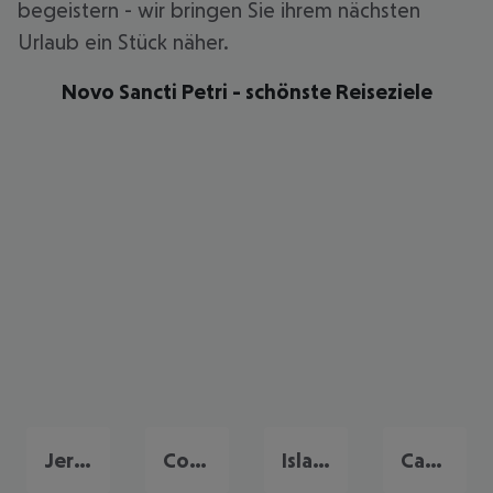
begeistern - wir bringen Sie ihrem nächsten
Urlaub ein Stück näher.
Novo Sancti Petri - schönste Reiseziele
Jerez de la Frontera
Conil de la Frontera
Islantilla
Cadiz