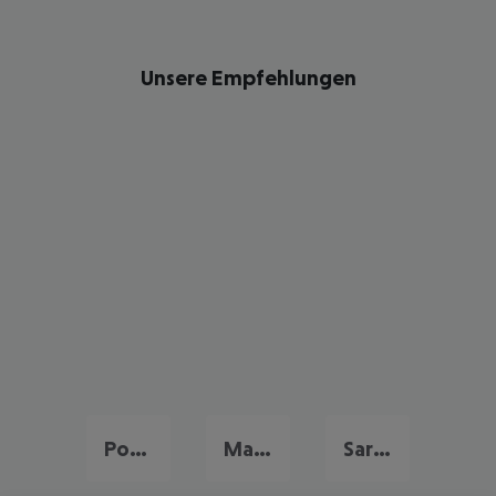
Unsere Empfehlungen
Portugal Urlaub
Malta Urlaub
Sardinien Urlaub