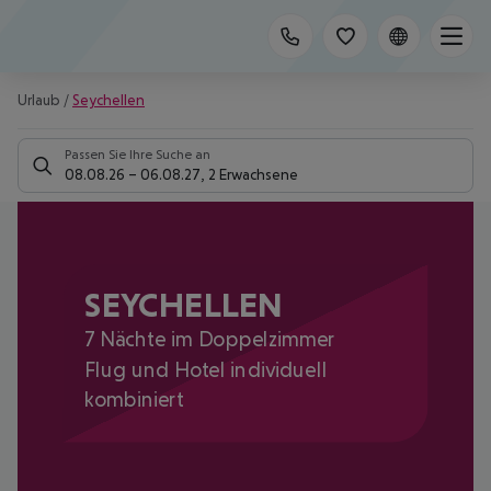
Urlaub
/
Seychellen
Passen Sie Ihre Suche an
08.08.26
–
06.08.27
,
2 Erwachsene
SEYCHELLEN
7 Nächte im Doppelzimmer
Flug und Hotel individuell
kombiniert