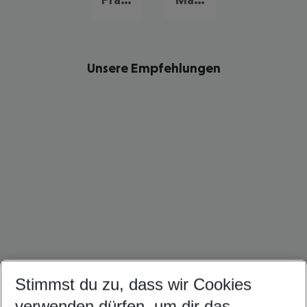
Unsere Empfehlungen
Stimmst du zu, dass wir Cookies
Malediven Urlaub
Mauritius Urlaub
Sri Lanka Urlaub
verwenden dürfen, um dir das