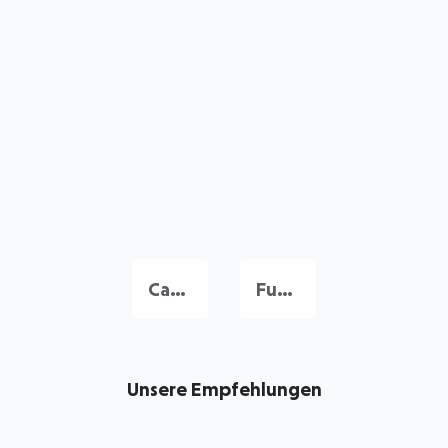
Caniço
Funchal
Unsere Empfehlungen