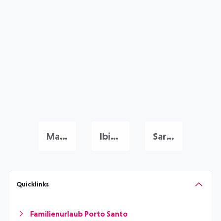
Mallorca Urlaub
Ibiza Urlaub
Sardinien Urlaub
Quicklinks
Familienurlaub Porto Santo