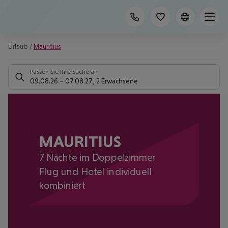
Urlaub
/
Mauritius
Passen Sie Ihre Suche an
09.08.26
–
07.08.27
,
2 Erwachsene
MAURITIUS
7 Nächte im Doppelzimmer
Flug und Hotel individuell
kombiniert