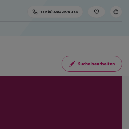
+49 (0) 2203 2970 444
Suche bearbeiten