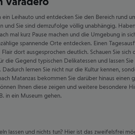
in Varadero
h ein Leihauto und entdecken Sie den Bereich rund u
n und Sie sind demzufolge völlig unabhängig. Haben
nfach mal kurz Pause machen und die Umgebung in sich
 unzählige spannende Orte entdecken. Einen Tagesaus
Flair dort ausgesprochen deutlich. Schauen Sie sich d
für die Gegend typischen Delikatessen und lassen Sie 
a. Dadurch lernen Sie nicht nur die Kultur kennen, so
ch Matanzas bekommen Sie darüber hinaus einen ganz
, können Ihnen diese zeigen und weitere besondere 
. B. in ein Museum gehen.
n lassen und nichts tun? Hier ist das zweifelsfrei mö