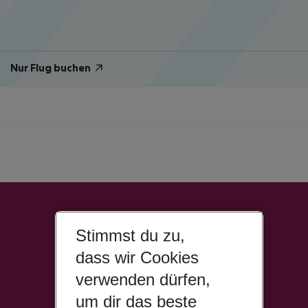
Nur Flug buchen
Stimmst du zu,
dass wir Cookies
verwenden dürfen,
um dir das beste