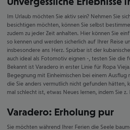
Unvergessliche Erlebnisse 
Im Urlaub möchten Sie aktiv sein? Nehmen Sie sic
besichtigen möchten, können Sie selbst bestimme
zudem zu jeder Zeit anhalten. Hier können Sie ei
so kennen und werden sicherlich auf Ihrer Reise
insbesondere ans Herz. Spürbar ist der kubanische 
auch ideal als Fotomotiv eignen -, testen Sie die 
Bekannt ist Varadero in erster Linie für Ropa Viej
Begegnung mit Einheimischen bei einem Ausflug na
die Sie anders vermutlich nicht gefunden hätten
mal schlecht ist, etwas Neues lernen, indem Sie z
Varadero: Erholung pur
Sie möchten während Ihrer Ferien die Seele baumel