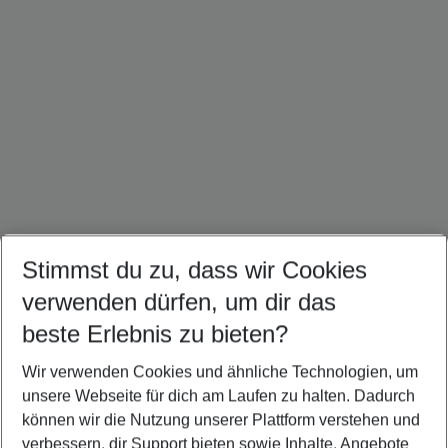
Stimmst du zu, dass wir Cookies
Jamaika Urlaub
Kuba Urlaub
Mexiko Urlaub
verwenden dürfen, um dir das
beste Erlebnis zu bieten?
Wir verwenden Cookies und ähnliche Technologien, um
Quicklinks
unsere Webseite für dich am Laufen zu halten. Dadurch
können wir die Nutzung unserer Plattform verstehen und
verbessern, dir Support bieten sowie Inhalte, Angebote
Flug & Hotel Dominikanische Republik