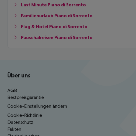
Last Minute Piano di Sorrento
Familienurlaub Piano di Sorrento
Flug & Hotel Piano di Sorrento
Pauschalreisen Piano di Sorrento
Footer
Footer navigation
Über uns
AGB
Bestpreisgarantie
Cookie-Einstellungen ändern
Cookie-Richtlinie
Datenschutz
Fakten