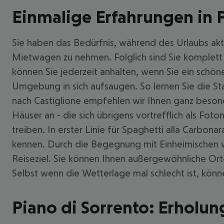
Einmalige Erfahrungen in P
Sie haben das Bedürfnis, während des Urlaubs akt
Mietwagen zu nehmen. Folglich sind Sie komplett 
können Sie jederzeit anhalten, wenn Sie ein schöne
Umgebung in sich aufsaugen. So lernen Sie die Sta
nach Castiglione empfehlen wir Ihnen ganz besonder
Häuser an - die sich übrigens vortrefflich als Foto
treiben. In erster Linie für Spaghetti alla Carbona
kennen. Durch die Begegnung mit Einheimischen w
Reiseziel. Sie können Ihnen außergewöhnliche Ort
Selbst wenn die Wetterlage mal schlecht ist, kön
Piano di Sorrento: Erholun