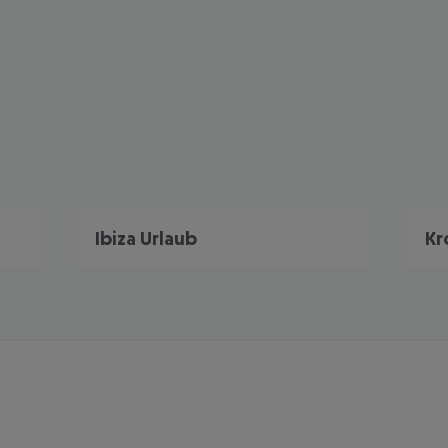
Ibiza Urlaub
Kr