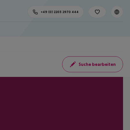
+49 (0) 2203 2970 444
Suche bearbeiten