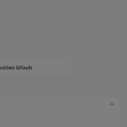
oatien Urlaub