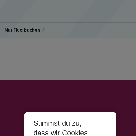
Nur Flug buchen
Stimmst du zu,
dass wir Cookies