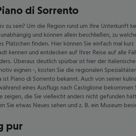
iano di Sorrento
iv zu sein? Um die Region rund um Ihre Unterkunft ke
unabhängig und können allein beschließen, zu welche
s Plätzchen finden. Hier können Sie einfach mal kurz 
dt kennen und entdecken auf Ihrer Reise auf alle Fäl
s. Überaus deutlich spürbar ist hier der italienische 
motiv eignen -, kosten Sie die regionalen Spezialitäte
ra ist Piano di Sorrento bekannt. Auch von seiner kuli
ährend eines Ausflugs nach Castiglione bekommen Sie
e zeigen, die Sie vielleicht anders nicht gefunden 
nen Sie etwas Neues sehen und z. B. ein Museum besi
g pur