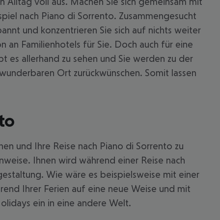
 Alltag voll aus. Machen Sie sich gemeinsam mit
ispiel nach Piano di Sorrento. Zusammengesucht
annt und konzentrieren Sie sich auf nichts weiter
n an Familienhotels für Sie. Doch auch für eine
t es allerhand zu sehen und Sie werden zu der
n wunderbaren Ort zurückwünschen. Somit lassen
to
nen und Ihre Reise nach Piano di Sorrento zu
nweise. Ihnen wird während einer Reise nach
 akzeptieren
gestaltung. Wie wäre es beispielsweise mit einer
rend Ihrer Ferien auf eine neue Weise und mit
olidays ein in eine andere Welt.