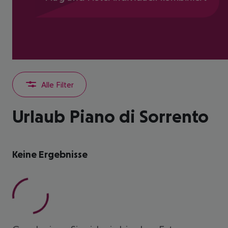
Alle Filter
Urlaub Piano di Sorrento
Keine Ergebnisse