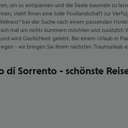
zen, um zu entspannen und die Seele baumeln zu lasse
nen, steht Ihnen eine tolle Poollandschaft zur Verfü
Wellness“ bei der Suche nach einem passenden Hotel 
einfach mal um nichts kümmern möchten und zusätzlich
n und wird Gastlichkeit gelebt. Bei einem Urlaub in P
egen - wir bringen Sie ihrem nächsten Traumurlaub e
o di Sorrento - schönste Reise