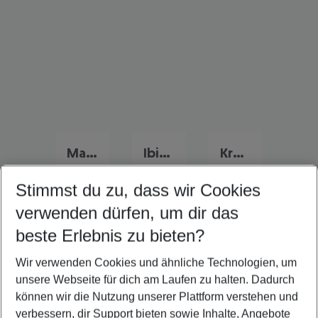
Mallorca Urlaub
Ibiza Urlaub
Kroatien Urlaub
Stimmst du zu, dass wir Cookies
verwenden dürfen, um dir das
Quicklinks
beste Erlebnis zu bieten?
Wir verwenden Cookies und ähnliche Technologien, um
Last Minute Ischia
unsere Webseite für dich am Laufen zu halten. Dadurch
Familienurlaub Ischia
können wir die Nutzung unserer Plattform verstehen und
verbessern, dir Support bieten sowie Inhalte, Angebote
Flug & Hotel Ischia