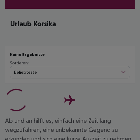
Urlaub Korsika
Keine Ergebnisse
Sortieren:
Beliebteste
Ab und an hilft es, einfach eine Zeit lang
wegzufahren, eine unbekannte Gegend zu
erkunden und sich eine kurze Auszeit zu nehmen.