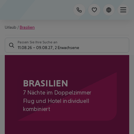
Urlaub
/
Brasilien
Passen Sie Ihre Suche an
11.08.26
–
09.08.27
,
2 Erwachsene
BRASILIEN
7 Nächte im Doppelzimmer
Flug und Hotel individuell
kombiniert