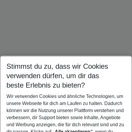
Stimmst du zu, dass wir Cookies
Kuba Urlaub
Mexiko Urlaub
Panama Urlaub
verwenden dürfen, um dir das
beste Erlebnis zu bieten?
Wir verwenden Cookies und ähnliche Technologien, um
Quicklinks
unsere Webseite für dich am Laufen zu halten. Dadurch
können wir die Nutzung unserer Plattform verstehen und
verbessern, dir Support bieten sowie Inhalte, Angebote
Pauschalreisen Brasilien
und Werbung anzeigen, die für dich relevant sind und zu
Flug & Hotel Brasilien
dir passen. Klicke auf
„Alle akzeptieren“
, wenn du