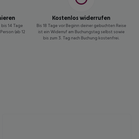
nieren
Kostenlos widerrufen
t bis 14 Tage
Bis 18 Tage vor Beginn deiner gebuchten Reise
Person (ab 12
ist ein Widerruf am Buchungstag selbst sowie
bis zum 3. Tag nach Buchung kostenfrei.