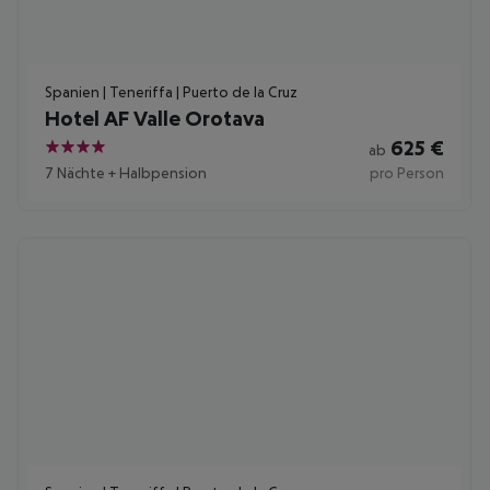
Spanien | Teneriffa | Puerto de la Cruz
Hotel AF Valle Orotava
625
€
ab
4
7 Nächte
+
Halbpension
pro Person