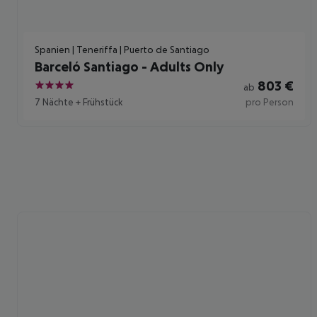
Spanien | Teneriffa | Puerto de Santiago
Barceló Santiago - Adults Only
803
€
ab
4
7 Nächte
+
Frühstück
pro Person