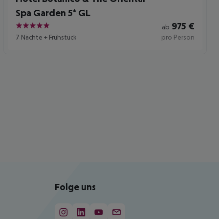
Spa Garden 5* GL
975
€
ab
5
7 Nächte
+
Frühstück
pro Person
Folge uns