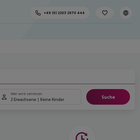
+49 (0) 2203 2970 444
Wer wird verreisen
Suche
2 Erwachsene
Keine Kinder