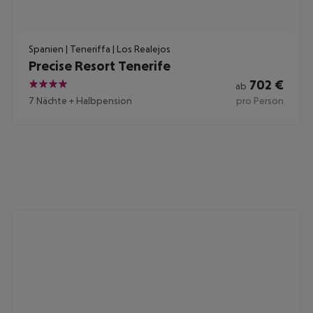
Spanien | Teneriffa | Los Realejos
Precise Resort Tenerife
702
€
ab
4
7 Nächte
+
Halbpension
pro Person