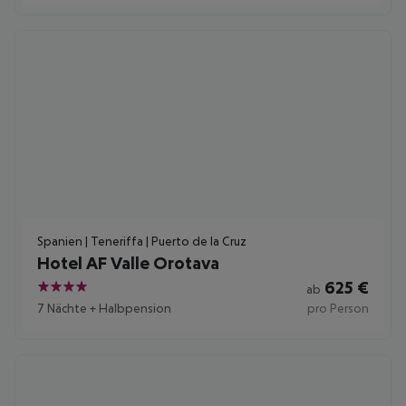
Spanien | Teneriffa | Puerto de la Cruz
Hotel AF Valle Orotava
625
€
ab
4
7 Nächte
+
Halbpension
pro Person