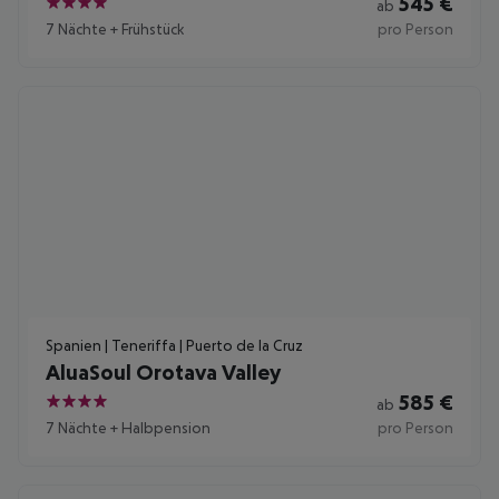
545
€
ab
4
7 Nächte
+
Frühstück
pro Person
Spanien | Teneriffa | Puerto de la Cruz
AluaSoul Orotava Valley
585
€
ab
4
7 Nächte
+
Halbpension
pro Person