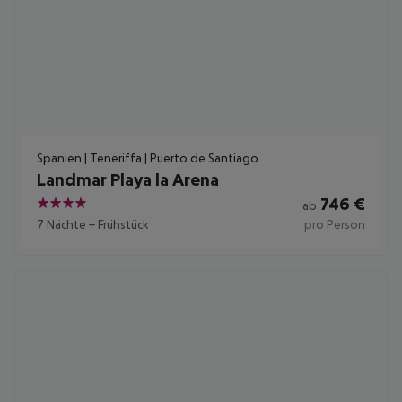
Spanien | Teneriffa | Puerto de Santiago
Landmar Playa la Arena
746
€
ab
4
7 Nächte
+
Frühstück
pro Person