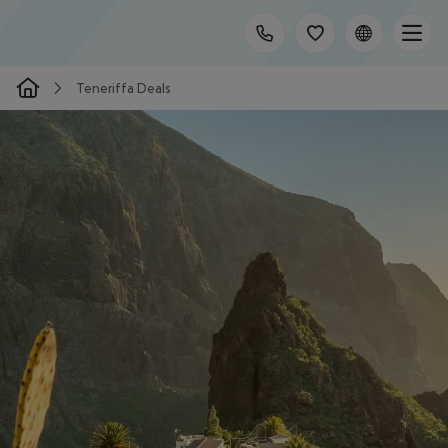
Teneriffa Deals