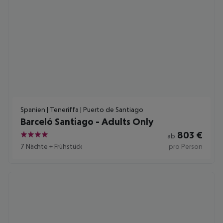
Spanien | Teneriffa | Puerto de Santiago
Barceló Santiago - Adults Only
803
€
ab
4
7 Nächte
+
Frühstück
pro Person