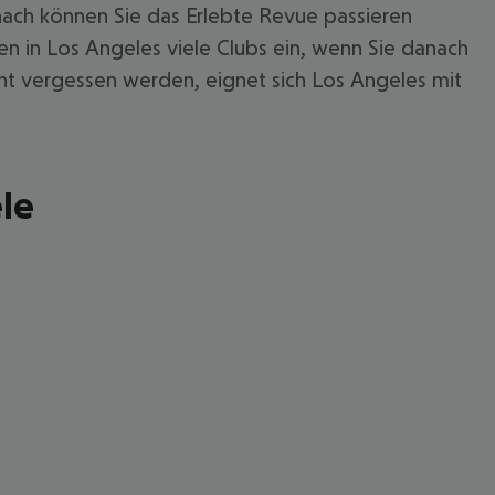
nach können Sie das Erlebte Revue passieren
en in Los Angeles viele Clubs ein, wenn Sie danach
icht vergessen werden, eignet sich Los Angeles mit
ele