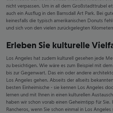
nicht verpassen. Um in all dem Großstadttrubel e
auch ein Ausflug in den Barnsdall Art Park. Bei g
keinesfalls die typisch amerikanischen Donuts feh
und sich von den vielen zurückgelegten Kilometern
Erleben Sie kulturelle Vielf
Los Angeles hat zudem kulturell gesehen jede Men
zu besichtigen. Wie wäre es zum Beispiel mit dem
bis zur Gegenwart. Das ein oder andere archite
Los Angeles gehen. Abseits der allseits bekannte
besten Einheimische - sie kennen Los Angeles doch
lernen und mit Ihnen in einen kulturellen Austausc
haben wir schon vorab einen Geheimtipp für Sie.
Rancheros, wenn Sie schon einmal in Los Angeles