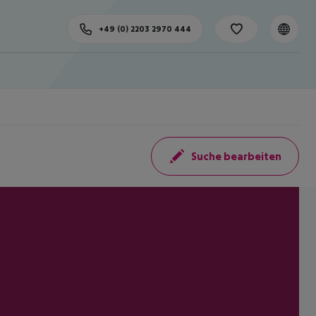
+49 (0) 2203 2970 444
Suche bearbeiten