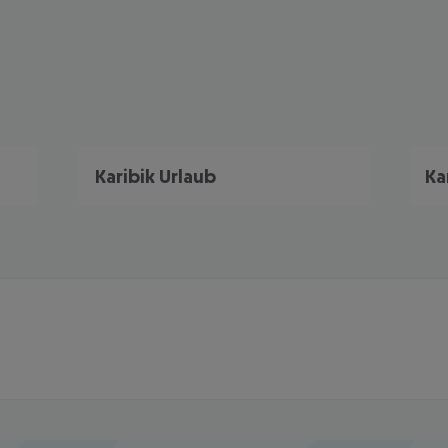
Karibik Urlaub
Ka