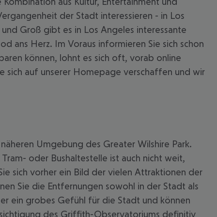
 Kombination aus Kultur, Entertainment und
Vergangenheit der Stadt interessieren - in Los
n und Groß gibt es in Los Angeles interessante
ood ans Herz. Im Voraus informieren Sie sich schon
paren können, lohnt es sich oft, vorab online
Sie sich auf unserer Homepage verschaffen und wir
r näheren Umgebung des Greater Wilshire Park.
 akzeptieren
am- oder Bushaltestelle ist auch nicht weit,
sich vorher ein Bild der vielen Attraktionen der
nen Sie die Entfernungen sowohl in der Stadt als
her ein grobes Gefühl für die Stadt und können
ichtigung des Griffith-Observatoriums definitiv