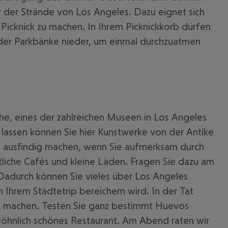
r der Strände von Los Angeles. Dazu eignet sich
 Picknick zu machen. In Ihrem Picknickkorb dürfen
er der Parkbänke nieder, um einmal durchzuatmen
he, eines der zahlreichen Museen in Los Angeles
lassen können Sie hier Kunstwerke von der Antike
m ausfindig machen, wenn Sie aufmerksam durch
tliche Cafés und kleine Läden. Fragen Sie dazu am
 Dadurch können Sie vieles über Los Angeles
 Ihrem Städtetrip bereichern wird. In der Tat
se machen. Testen Sie ganz bestimmt Huevos
wöhnlich schönes Restaurant. Am Abend raten wir