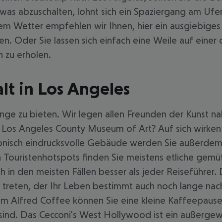
twas abzuschalten, lohnt sich ein Spaziergang am Ufe
utem Wetter empfehlen wir Ihnen, hier ein ausgiebiges
len. Oder Sie lassen sich einfach eine Weile auf ein
 zu erholen.
alt in Los Angeles
ge zu bieten. Wir legen allen Freunden der Kunst na
 Los Angeles County Museum of Art? Auf sich wirken 
ktonisch eindrucksvolle Gebäude werden Sie außerde
n Touristenhotspots finden Sie meistens etliche gemü
 in den meisten Fällen besser als jeder Reiseführer.
h treten, der Ihr Leben bestimmt auch noch lange nach
 Im Alfred Coffee können Sie eine kleine Kaffeepau
 sind. Das Cecconi's West Hollywood ist ein außerge