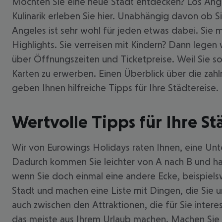
Möchten Sie eine neue Stadt entdecken? Los Angel
Kulinarik erleben Sie hier. Unabhängig davon ob Si
Angeles ist sehr wohl für jeden etwas dabei. Sie 
Highlights. Sie verreisen mit Kindern? Dann legen
über Öffnungszeiten und Ticketpreise. Weil Sie sow
Karten zu erwerben. Einen Überblick über die zah
geben Ihnen hilfreiche Tipps für Ihre Städtereise.
Wertvolle Tipps für Ihre St
Wir von Eurowings Holidays raten Ihnen, eine Unt
Dadurch kommen Sie leichter von A nach B und hab
wenn Sie doch einmal eine andere Ecke, beispiels
Stadt und machen eine Liste mit Dingen, die Sie 
auch zwischen den Attraktionen, die für Sie inte
das meiste aus Ihrem Urlaub machen. Machen Sie ei