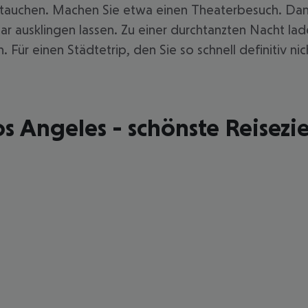
zutauchen. Machen Sie etwa einen Theaterbesuch. Da
ar ausklingen lassen. Zu einer durchtanzten Nacht lad
 Für einen Städtetrip, den Sie so schnell definitiv n
s Angeles - schönste Reisezi