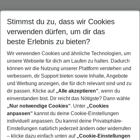
Stimmst du zu, dass wir Cookies
verwenden dürfen, um dir das
beste Erlebnis zu bieten?
Wir verwenden Cookies und ähnliche Technologien, um
unsere Webseite für dich am Laufen zu halten. Dadurch
können wir die Nutzung unserer Plattform verstehen und
verbessern, dir Support bieten sowie Inhalte, Angebote
Kuba Urlaub
Karibik Urlaub
Kanada Urlaub
und Werbung anzeigen, die für dich relevant sind und zu
dir passen. Klicke auf
„Alle akzeptieren“
, wenn du
einverstanden bist. Dir reicht das Nötigste? Dann wähle
„Nur notwendige Cookies“
. Unter
„Cookies
anpassen“
kannst du deine Cookie-Einstellungen
Footer
Footer navigation
individuell anpassen. Du kannst deine Privatsphäre-
Über uns
Einstellungen natürlich jederzeit ändern oder widerrufen
AGB
– klicke dazu einfach unten auf
„Cookie-Einstellungen