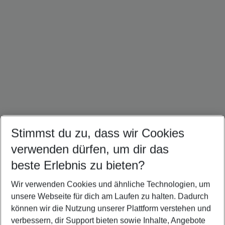
Stimmst du zu, dass wir Cookies
verwenden dürfen, um dir das
Kuba Urlaub
Karibik Urlaub
Kanada Urlaub
beste Erlebnis zu bieten?
Wir verwenden Cookies und ähnliche Technologien, um
unsere Webseite für dich am Laufen zu halten. Dadurch
können wir die Nutzung unserer Plattform verstehen und
Quicklinks
verbessern, dir Support bieten sowie Inhalte, Angebote