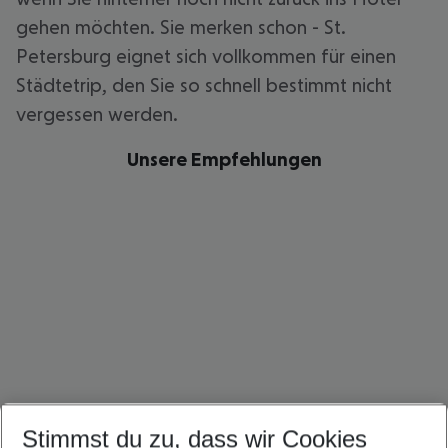
gehen möchten. Sie merken schon - St.
Petersburg eignet sich vollkommen für einen
Städtetrip, den Sie so schnell bestimmt nicht
vergessen werden.
Unsere Empfehlungen
Stimmst du zu, dass wir Cookies