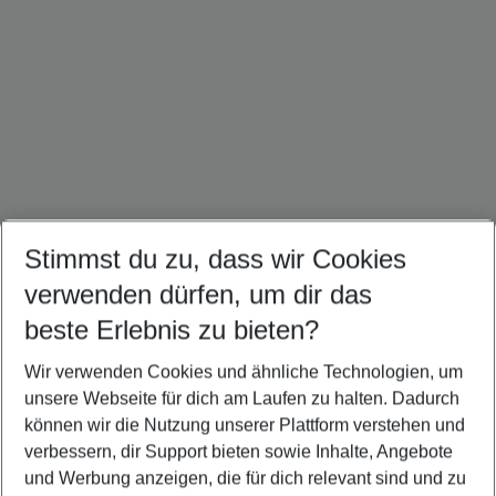
Stimmst du zu, dass wir Cookies
verwenden dürfen, um dir das
Mallorca Urlaub
Ibiza Urlaub
Kroatien Urlaub
beste Erlebnis zu bieten?
Wir verwenden Cookies und ähnliche Technologien, um
unsere Webseite für dich am Laufen zu halten. Dadurch
können wir die Nutzung unserer Plattform verstehen und
Quicklinks
verbessern, dir Support bieten sowie Inhalte, Angebote
und Werbung anzeigen, die für dich relevant sind und zu
Städtereisen Assago