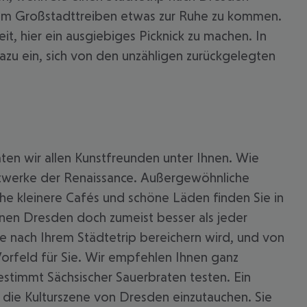
l dem Großstadttreiben etwas zur Ruhe zu kommen.
t, hier ein ausgiebiges Picknick zu machen. In
azu ein, sich von den unzähligen zurückgelegten
ten wir allen Kunstfreunden unter Ihnen. Wie
nstwerke der Renaissance. Außergewöhnliche
e kleinere Cafés und schöne Läden finden Sie in
nnen Dresden doch zumeist besser als jeder
nge nach Ihrem Städtetrip bereichern wird, und von
Vorfeld für Sie. Wir empfehlen Ihnen ganz
estimmt Sächsischer Sauerbraten testen. Ein
n die Kulturszene von Dresden einzutauchen. Sie