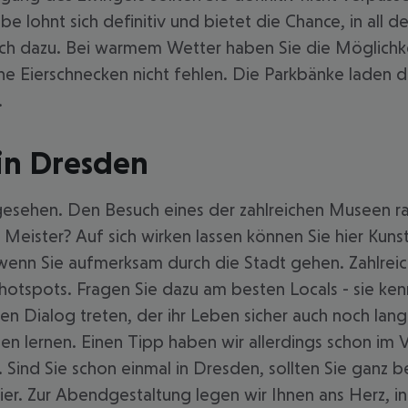
be lohnt sich definitiv und bietet die Chance, in al
ch dazu. Bei warmem Wetter haben Sie die Möglichkei
he Eierschnecken nicht fehlen. Die Parkbänke laden d
.
 in Dresden
gesehen. Den Besuch eines der zahlreichen Museen ra
 Meister? Auf sich wirken lassen können Sie hier Ku
enn Sie aufmerksam durch die Stadt gehen. Zahlreich
nhotspots. Fragen Sie dazu am besten Locals - sie ke
llen Dialog treten, der ihr Leben sicher auch noch la
en lernen. Einen Tipp haben wir allerdings schon im 
Sind Sie schon einmal in Dresden, sollten Sie ganz b
ier. Zur Abendgestaltung legen wir Ihnen ans Herz, i