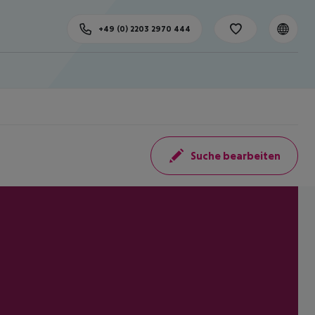
+49 (0) 2203 2970 444
Suche bearbeiten