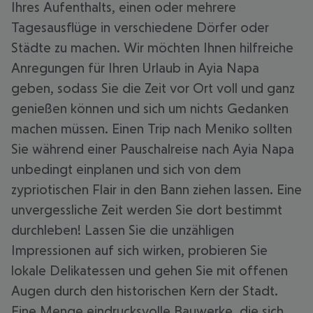
Ihres Aufenthalts, einen oder mehrere
Tagesausflüge in verschiedene Dörfer oder
Städte zu machen. Wir möchten Ihnen hilfreiche
Anregungen für Ihren Urlaub in Ayia Napa
geben, sodass Sie die Zeit vor Ort voll und ganz
genießen können und sich um nichts Gedanken
machen müssen. Einen Trip nach Meniko sollten
Sie während einer Pauschalreise nach Ayia Napa
unbedingt einplanen und sich von dem
zypriotischen Flair in den Bann ziehen lassen. Eine
unvergessliche Zeit werden Sie dort bestimmt
durchleben! Lassen Sie die unzähligen
Impressionen auf sich wirken, probieren Sie
lokale Delikatessen und gehen Sie mit offenen
Augen durch den historischen Kern der Stadt.
Eine Menge eindrucksvolle Bauwerke, die sich