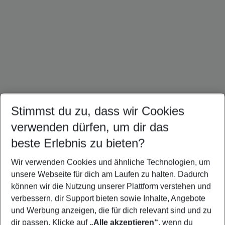
Stimmst du zu, dass wir Cookies
verwenden dürfen, um dir das
Kuba Urlaub
Karibik Urlaub
Kanada Urlaub
beste Erlebnis zu bieten?
Wir verwenden Cookies und ähnliche Technologien, um
unsere Webseite für dich am Laufen zu halten. Dadurch
können wir die Nutzung unserer Plattform verstehen und
Quicklinks
verbessern, dir Support bieten sowie Inhalte, Angebote
und Werbung anzeigen, die für dich relevant sind und zu
Städtereisen Brooklyn
dir passen. Klicke auf
„Alle akzeptieren“
, wenn du