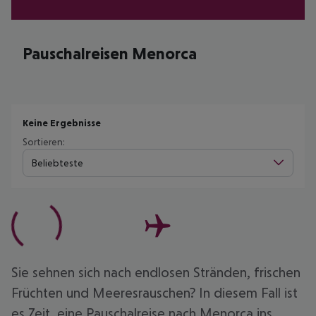
Pauschalreisen Menorca
Keine Ergebnisse
Sortieren:
Beliebteste
Sie sehnen sich nach endlosen Stränden, frischen
Früchten und Meeresrauschen? In diesem Fall ist
es Zeit, eine Pauschalreise nach Menorca ins