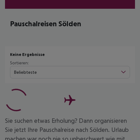
Pauschalreisen Sölden
Keine Ergebnisse
Sortieren:
Beliebteste
Sie suchen etwas Erholung? Dann organisieren
Sie jetzt Ihre Pauschalreise nach Sölden. Urlaub
machen war noch nie so unbeschwert wie mit