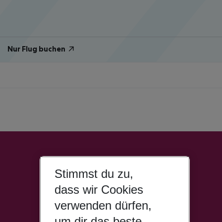
Nur Flug buchen
Stimmst du zu,
dass wir Cookies
verwenden dürfen,
um dir das beste