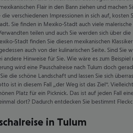
exikanischen Flair in den Bann ziehen und machen Si
e die verschiedenen Impressionen in sich auf, kosten 
dt. Sie finden in Mexiko-Stadt auch viele malerisch
rwandten teilen und auch Sie werden sich über die Er
 Mexiko-Stadt finden Sie diesen mexikanischen Klassik
gedessen auch von der kulinarischen Seite. Sind Sie
i andere Hinweise für Sie. Wie wäre es zum Beispiel
nerung wird eine Pauschalreise nach Tulum doch gera
Sie die schöne Landschaft und lassen Sie sich überra
 ist in diesem Fall „der Weg ist das Ziel“. Vielleic
n Platz für ein Picknick. Das ist auf jeden Fall ei
einmal dort? Dadurch entdecken Sie bestimmt Fleckc
schalreise in Tulum