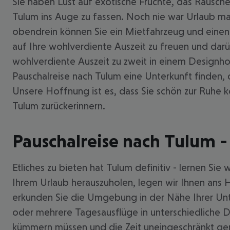
Sie haben Lust auf exotische Früchte, das Rausche
Tulum ins Auge zu fassen. Noch nie war Urlaub mac
obendrein können Sie ein Mietfahrzeug und einen 
auf Ihre wohlverdiente Auszeit zu freuen und dar
wohlverdiente Auszeit zu zweit in einem Designho
Pauschalreise nach Tulum eine Unterkunft finden, 
Unsere Hoffnung ist es, dass Sie schön zur Ruhe k
Tulum zurückerinnern.
Pauschalreise nach Tulum -
Etliches zu bieten hat Tulum definitiv - lernen S
Ihrem Urlaub herauszuholen, legen wir Ihnen ans 
erkunden Sie die Umgebung in der Nähe Ihrer Unt
oder mehrere Tagesausflüge in unterschiedliche D
kümmern müssen und die Zeit uneingeschränkt gen