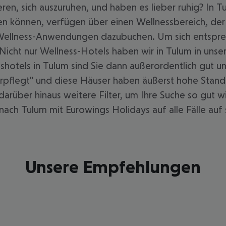
ren, sich auszuruhen, und haben es lieber ruhig? In Tu
len können, verfügen über einen Wellnessbereich, de
 Wellness-Anwendungen dazubuchen. Um sich entsprech
 Nicht nur Wellness-Hotels haben wir in Tulum in unse
hotels in Tulum sind Sie dann außerordentlich gut u
pflegt" und diese Häuser haben äußerst hohe Standa
 darüber hinaus weitere Filter, um Ihre Suche so gut 
nach Tulum mit Eurowings Holidays auf alle Fälle auf
Unsere Empfehlungen