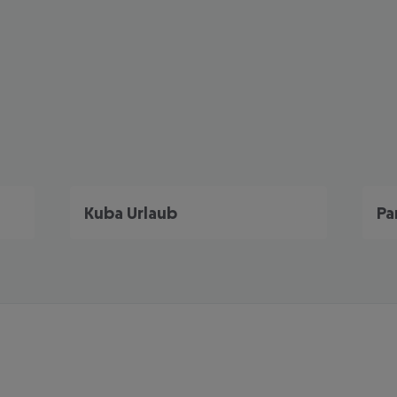
Kuba Urlaub
Pa