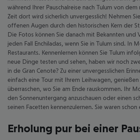
während Ihrer Pauschalreise nach Tulum von dem m
Zeit dort wird sicherlich unvergesslich! Nehmen Si
offenen Augen durch den historischen Kern der Sta
Die Fotos können Sie danach mit Bekannten und Ve
jeden Fall Enchiladas, wenn Sie in Tulum sind. In
Restaurants. Kennenlernen können Sie Tulum infol
neue Dinge testen und sehen, haben wir noch zwe
in de Gran Cenote? Zu einer unvergesslichen Erin
einfach eine Tour mit Ihrem Leihwagen, genießen 
überraschen, wo Sie am Ende rauskommen. Ihr Motto
den Sonnenuntergang anzuschauen oder einen schöne
seinen Facetten kennenzulernen. Sie waren schon 
Erholung pur bei einer Pau