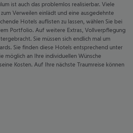
lum ist auch das problemlos realisierbar. Viele
r zum Verweilen einlädt und eine ausgedehnte
ende Hotels auflisten zu lassen, wählen Sie bei
rem Portfolio. Auf weitere Extras, Vollverpflegung
ntergebracht. Sie müssen sich endlich mal um
rds. Sie finden diese Hotels entsprechend unter
wie möglich an Ihre individuellen Wünsche
 seine Kosten. Auf Ihre nächste Traumreise können