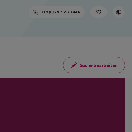
+49 (0) 2203 2970 444
Suche bearbeiten