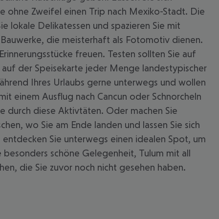
e ohne Zweifel einen Trip nach Mexiko-Stadt. Die
Sie lokale Delikatessen und spazieren Sie mit
e Bauwerke, die meisterhaft als Fotomotiv dienen.
innerungsstücke freuen. Testen sollten Sie auf
er auf der Speisekarte jeder Menge landestypischer
 während Ihres Urlaubs gerne unterwegs und wollen
 mit einem Ausflug nach Cancun oder Schnorcheln
de durch diese Aktivtäten. Oder machen Sie
schen, wo Sie am Ende landen und lassen Sie sich
ht entdecken Sie unterwegs einen idealen Spot, um
ne besonders schöne Gelegenheit, Tulum mit all
hen, die Sie zuvor noch nicht gesehen haben.