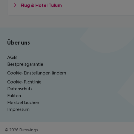
Flug & Hotel Tulum
Footer
Footer navigation
Über uns
AGB
Bestpreisgarantie
Cookie-Einstellungen ändern
Cookie-Richtlinie
Datenschutz
Fakten
Flexibel buchen
Impressum
©
2026
Eurowings