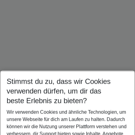
Stimmst du zu, dass wir Cookies
Malediven Urlaub
Seychellen Urlaub
Sri Lanka Urlaub
verwenden dürfen, um dir das
beste Erlebnis zu bieten?
Wir verwenden Cookies und ähnliche Technologien, um
Quicklinks
unsere Webseite für dich am Laufen zu halten. Dadurch
können wir die Nutzung unserer Plattform verstehen und
verbessern, dir Support bieten sowie Inhalte, Angebote
Urlaub Pointe aux Piments