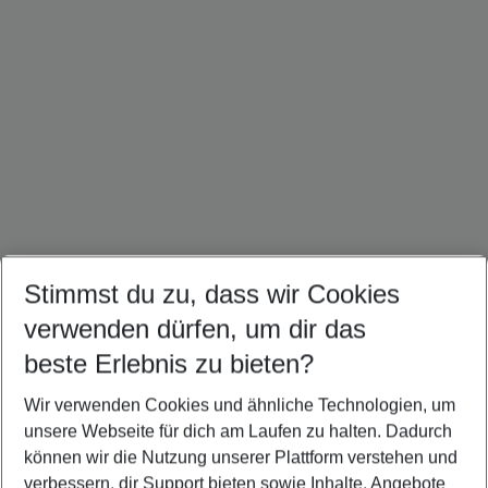
Stimmst du zu, dass wir Cookies
Malediven Urlaub
Seychellen Urlaub
Sri Lanka Urlaub
verwenden dürfen, um dir das
beste Erlebnis zu bieten?
Wir verwenden Cookies und ähnliche Technologien, um
Quicklinks
unsere Webseite für dich am Laufen zu halten. Dadurch
können wir die Nutzung unserer Plattform verstehen und
verbessern, dir Support bieten sowie Inhalte, Angebote
Flug & Hotel Belle Mare