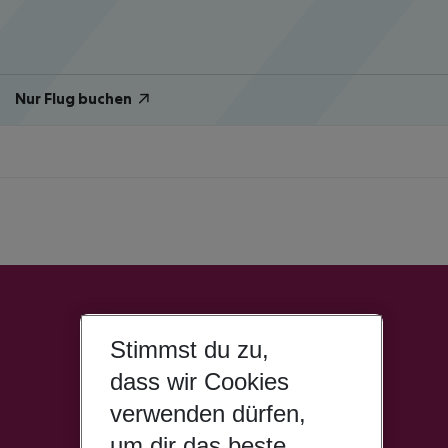
Nur Flug buchen
Stimmst du zu,
dass wir Cookies
verwenden dürfen,
um dir das beste