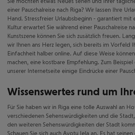
Sie möchten etwas Neues sehen und Ihrer tägliche
einer Pauschalreise nach Riga? Wir lassen Ihre U
Hand. Stressfreier Urlaubsbeginn - garantiert mit 
Kultur erwartet Sie während einer Pauschalreise na
Kunstszene können Sie sich zusätzlich freuen. Lang
wir Ihnen ans Herz legen, sich bereits im Vorfeld I
Einfachheit halber online. Auf diese Weise können 
machen, eine kostbare Empfehlung. Zum Beispiel d
unserer Internetseite einige Eindrücke einer Pausc
Wissenswertes rund um Ihre
Für Sie haben wir in Riga eine tolle Auswahl an Ho
verschiedenen Sehenswürdigkeiten und die Stadt, 
den weiteren Sehenswürdigkeiten der Stadt komme
Schauen Sie sich auch Avotu Iela an. Es hat seinen