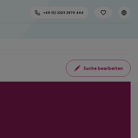
+49 (0) 2203 2970 444
Suche bearbeiten