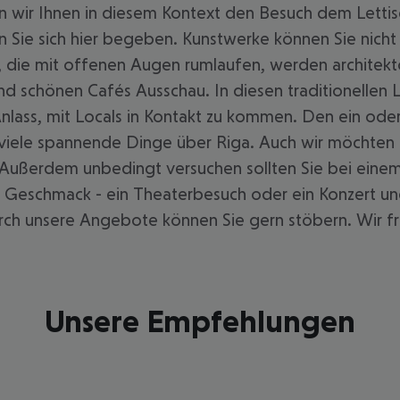
n wir Ihnen in diesem Kontext den Besuch dem Letti
en Sie sich hier begeben. Kunstwerke können Sie nic
en, die mit offenen Augen rumlaufen, werden archite
 schönen Cafés Ausschau. In diesen traditionellen L
Anlass, mit Locals in Kontakt zu kommen. Den ein od
ch viele spannende Dinge über Riga. Auch wir möchte
Außerdem unbedingt versuchen sollten Sie bei einem 
h Geschmack - ein Theaterbesuch oder ein Konzert und
rch unsere Angebote können Sie gern stöbern. Wir fr
Unsere Empfehlungen