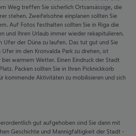
em Weg treffen Sie sicherlich Ortsansässige, die
rer stehen. Zweifelsohne einplanen sollten Sie
n. Auf Fotos festhalten sollten Sie in Riga die
n und Ihren Urlaub immer wieder rekapitulieren.
m Ufer der Düna zu laufen. Das tut gut und Sie
m Ufer im den Kronvalda Park zu drehen, ist
er bei warmem Wetter. Einen Eindruck der Stadt
atz. Packen sollten Sie in Ihren Picknickkorb
für kommende Aktivitäten zu mobilisieren und sich
ußerordentlich gut aufgehoben sind Sie dann mit
chen Geschichte und Mannigfaltigkeit der Stadt -