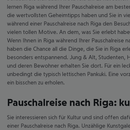
lernen Riga während Ihrer Pauschalreise am besten
die wertvollsten Geheimtipps haben und Sie in vie
während einer Pauschalreise nach Riga den Besuch 
vielen tollen Motive. An dem, was Sie erlebt hab
Wenn Ihnen in Riga während Ihrer Pauschalreise na
haben die Chance all die Dinge, die Sie in Riga er
besonders entspannend. Jung & Alt, Studenten, Hu
und deren Bewohner erhalten Sie dort. Für ein leck
unbedingt die typisch lettischen Pankuki. Eine vo
ein bisschen zu erholen.
Pauschalreise nach Riga: k
Sie interessieren sich für Kultur und sind offen 
einer Pauschalreise nach Riga. Unzählige Kunstgal