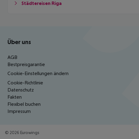
Städtereisen Riga
Footer
Footer navigation
Über uns
AGB
Bestpreisgarantie
Cookie-Einstellungen ändern
Cookie-Richtlinie
Datenschutz
Fakten
Flexibel buchen
Impressum
©
2026
Eurowings