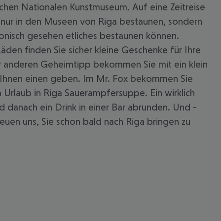
schen Nationalen Kunstmuseum. Auf eine Zeitreise
ht nur in den Museen von Riga bestaunen, sondern
ktonisch gesehen etliches bestaunen können.
äden finden Sie sicher kleine Geschenke für Ihre
er anderen Geheimtipp bekommen Sie mit ein klein
n Ihnen einen geben. Im Mr. Fox bekommen Sie
Urlaub in Riga Sauerampfersuppe. Ein wirklich
 danach ein Drink in einer Bar abrunden. Und -
euen uns, Sie schon bald nach Riga bringen zu