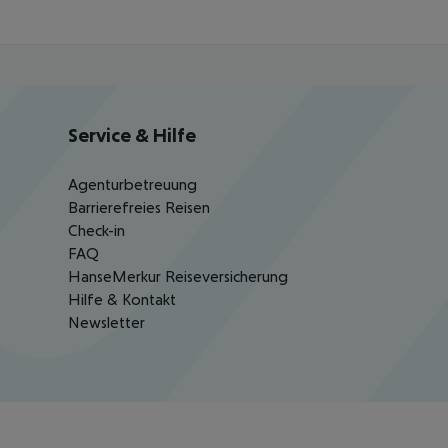
Service & Hilfe
Agenturbetreuung
Barrierefreies Reisen
Check-in
FAQ
HanseMerkur Reiseversicherung
Hilfe & Kontakt
Newsletter