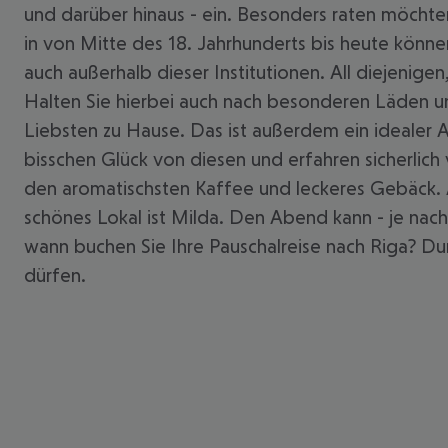
und darüber hinaus - ein. Besonders raten möchte
in von Mitte des 18. Jahrhunderts bis heute könn
auch außerhalb dieser Institutionen. All diejenig
Halten Sie hierbei auch nach besonderen Läden und
Liebsten zu Hause. Das ist außerdem ein idealer 
bisschen Glück von diesen und erfahren sicherli
den aromatischsten Kaffee und leckeres Gebäck. 
schönes Lokal ist Milda. Den Abend kann - je nac
wann buchen Sie Ihre Pauschalreise nach Riga? Du
dürfen.