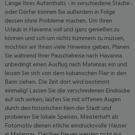
Länge Ihres Aufenthalts - in verschiedene Städte
oder Dörfer können Sie außerdem in Folge
dessen ohne Probleme machen. Um Ihren
Urlaub in Havanna voll und ganz genießen zu
können und sich um nichts kümmern zu müssen,
möchten wir Ihnen viele Hinweise geben. Planen
Sie während Ihrer Pauschalreise nach Havanna
unbedingt einen Ausflug nach Matanzas ein und
lassen Sie sich von dem kubanischen Flair in den
Bann ziehen. Die Zeit dort wird bestimmt
einmalig! Lassen Sie die verschiedenen Eindrücke
auf sich wirken, laufen Sie mit offenen Augen
durch den historischen Kern der Stadt und
probieren Sie lokale Speisen. Meisterhaft als
Fotomotiv dienen etliche eindrucksvolle Häuser
in Matanzas. Darüber freuen werden nicht nur