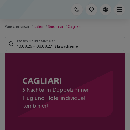
Pauschalreisen
/
Italien
/
Sardinien
/
Cagliari
Passen Sie Ihre Suche an
10.08.26
–
08.08.27
,
2 Erwachsene
CAGLIARI
5 Nächte im Doppelzimmer
Flug und Hotel individuell
kombiniert