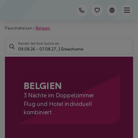
Pauschalreisen
/
Belgien
Passen Sie Ihre Suche an
09.08.26
–
07.08.27
,
2 Erwachsene
BELGIEN
3 Nächte im Doppelzimmer
Flug und Hotel individuell
kombiniert