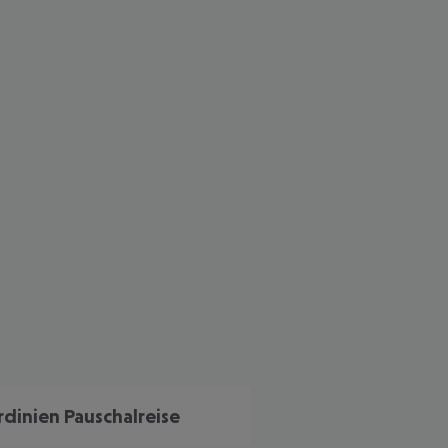
 akzeptieren
rdinien Pauschalreise