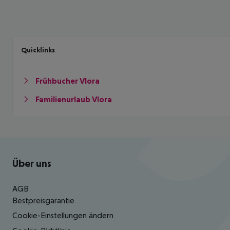
Quicklinks
Frühbucher Vlora
Familienurlaub Vlora
Footer
Footer navigation
Über uns
AGB
Bestpreisgarantie
Cookie-Einstellungen ändern