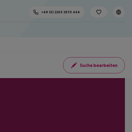
+49 (0) 2203 2970 444
Suche bearbeiten