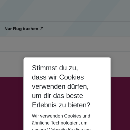
Nur Flug buchen
Stimmst du zu,
dass wir Cookies
verwenden dürfen,
um dir das beste
Erlebnis zu bieten?
Wir verwenden Cookies und
ähnliche Technologien, um
unsere Webseite für dich am