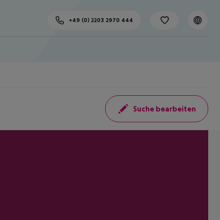
+49 (0) 2203 2970 444
Suche bearbeiten