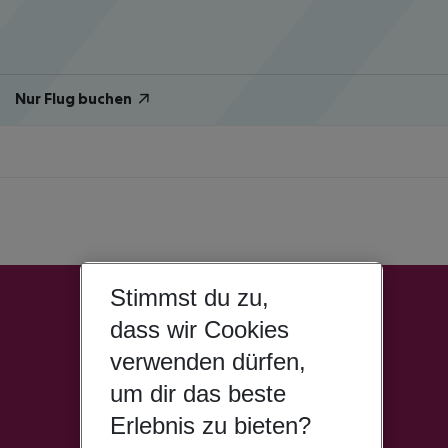
Nur Flug buchen
Stimmst du zu,
dass wir Cookies
verwenden dürfen,
um dir das beste
Erlebnis zu bieten?