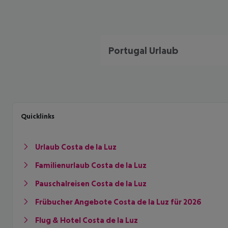
Portugal Urlaub
Quicklinks
Urlaub Costa de la Luz
Familienurlaub Costa de la Luz
Pauschalreisen Costa de la Luz
Frübucher Angebote Costa de la Luz für 2026
Flug & Hotel Costa de la Luz