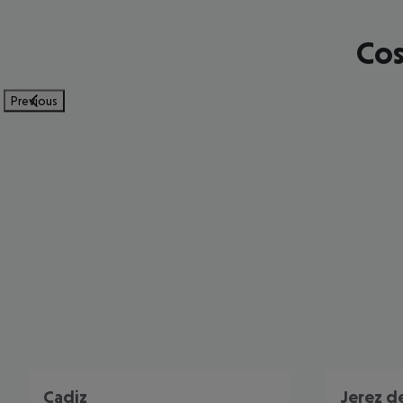
Cos
Previous
Cadiz
Jerez de