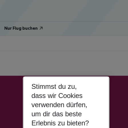
Nur Flug buchen
Stimmst du zu,
dass wir Cookies
verwenden dürfen,
um dir das beste
Erlebnis zu bieten?