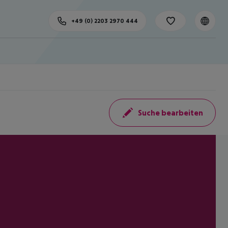
+49 (0) 2203 2970 444
Suche bearbeiten